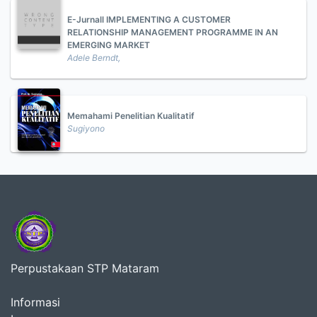
E-Jurnall IMPLEMENTING A CUSTOMER
RELATIONSHIP MANAGEMENT PROGRAMME IN AN
EMERGING MARKET
Adele Berndt,
Memahami Penelitian Kualitatif
Sugiyono
Perpustakaan STP Mataram
Informasi