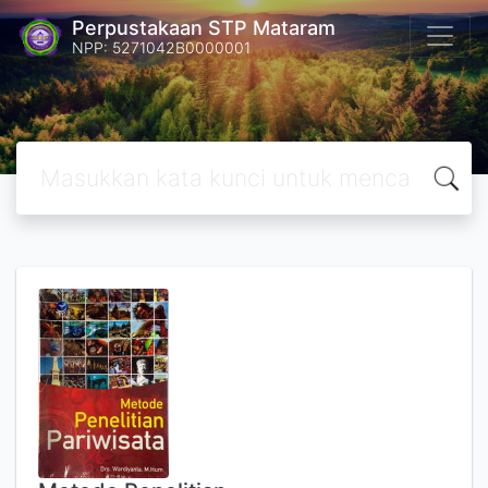
Perpustakaan STP Mataram
NPP: 5271042B0000001