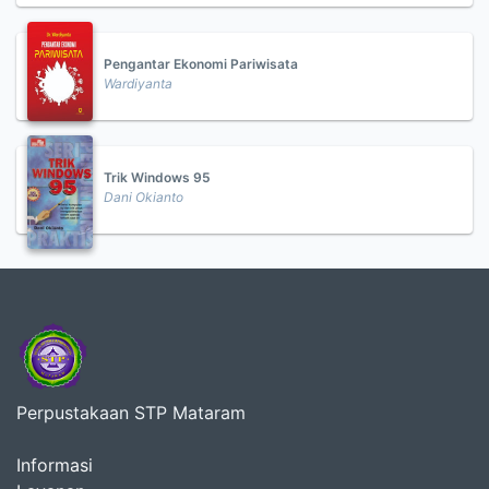
Pengantar Ekonomi Pariwisata
Wardiyanta
Trik Windows 95
Dani Okianto
Perpustakaan STP Mataram
Informasi