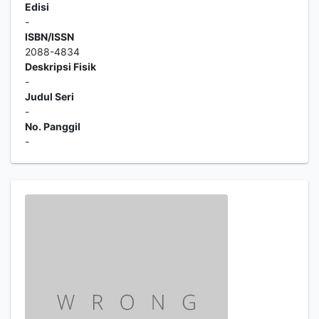
Edisi
-
ISBN/ISSN
2088-4834
Deskripsi Fisik
-
Judul Seri
-
No. Panggil
-