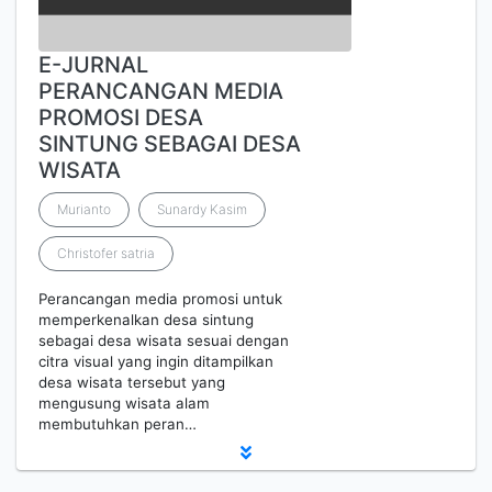
E-JURNAL
PERANCANGAN MEDIA
PROMOSI DESA
SINTUNG SEBAGAI DESA
WISATA
Murianto
Sunardy Kasim
Christofer satria
Perancangan media promosi untuk
memperkenalkan desa sintung
sebagai desa wisata sesuai dengan
citra visual yang ingin ditampilkan
desa wisata tersebut yang
mengusung wisata alam
membutuhkan peran…