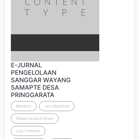
E-JURNAL
PENGELOLAAN
SANGGAR WAYANG
SAMAPTE DESA
PRINGGARATA
Murianto
Lalu Masyhudi
Nukeu Novia Andriani
Lalu Yulendra