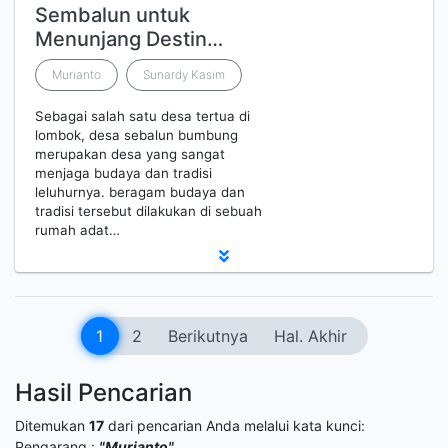
Sembalun untuk
Menunjang Destin…
Murianto
Sunardy Kasim
Sebagai salah satu desa tertua di
lombok, desa sebalun bumbung
merupakan desa yang sangat
menjaga budaya dan tradisi
leluhurnya. beragam budaya dan
tradisi tersebut dilakukan di sebuah
rumah adat…
1
2
Berikutnya
Hal. Akhir
Hasil Pencarian
Ditemukan
17
dari pencarian Anda melalui kata kunci:
Pengarang :
"Murianto"