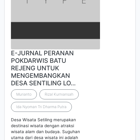
E-JURNAL PERANAN
POKDARWIS BATU
REJENG UNTUK
MENGEMBANGKAN
DESA SENTILING LO…
Murianto
Rizal Kurniansah
Ida Nyoman Tri Dharma Putra
Desa Wisata Setiling merupakan
destinasi wisata dengan atraksi
wisata alam dan budaya. Suguhan
utama dari desa wisata ini adalah