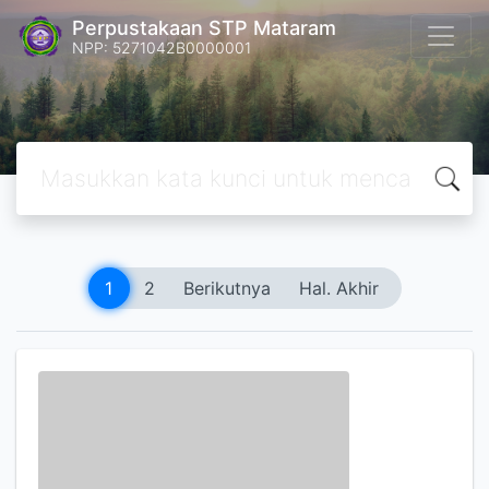
Perpustakaan STP Mataram
NPP: 5271042B0000001
1
2
Berikutnya
Hal. Akhir