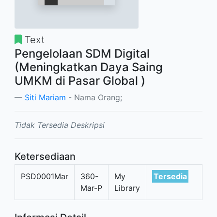
Text
Pengelolaan SDM Digital
(Meningkatkan Daya Saing
UMKM di Pasar Global )
Siti Mariam
- Nama Orang;
Tidak Tersedia Deskripsi
Ketersediaan
PSD0001Mar
360-
My
Tersedia
Mar-P
Library