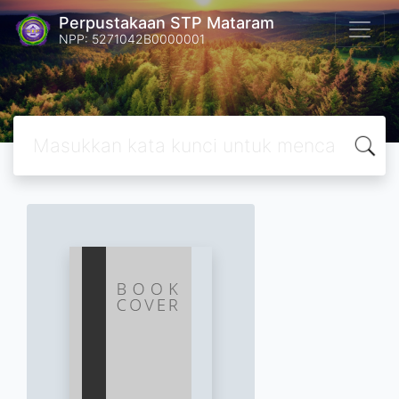
Perpustakaan STP Mataram
NPP: 5271042B0000001