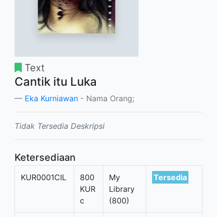
Text
Cantik itu Luka
Eka Kurniawan
- Nama Orang;
Tidak Tersedia Deskripsi
Ketersediaan
KUR0001CIL
800
My
Tersedia
KUR
Library
c
(800)