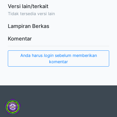
Versi lain/terkait
Tidak tersedia versi lain
Lampiran Berkas
Komentar
Anda harus
login
sebelum memberikan
komentar