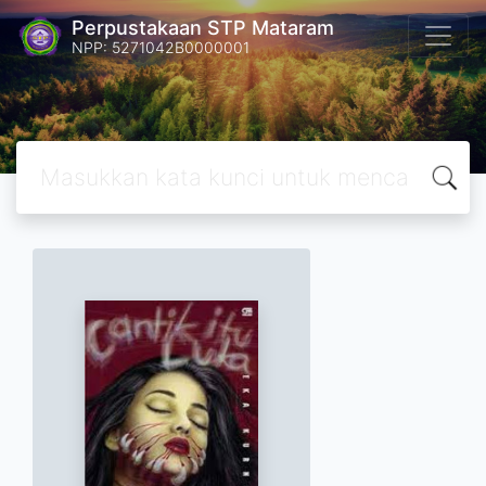
Perpustakaan STP Mataram
NPP: 5271042B0000001