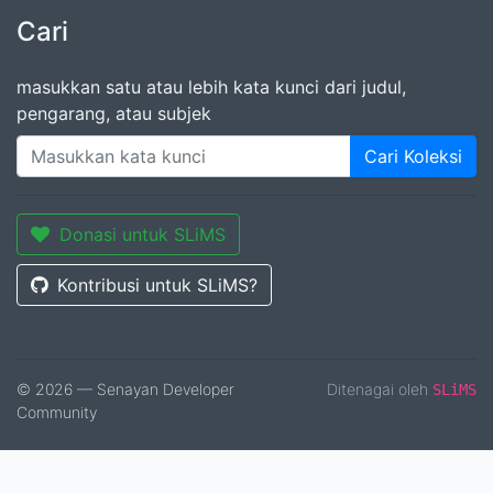
Cari
masukkan satu atau lebih kata kunci dari judul,
pengarang, atau subjek
Cari Koleksi
Donasi untuk SLiMS
Kontribusi untuk SLiMS?
© 2026 — Senayan Developer
Ditenagai oleh
SLiMS
Community