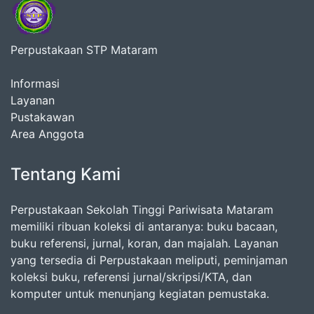
Perpustakaan STP Mataram
Informasi
Layanan
Pustakawan
Area Anggota
Tentang Kami
Perpustakaan Sekolah Tinggi Pariwisata Mataram
memiliki ribuan koleksi di antaranya: buku bacaan,
buku referensi, jurnal, koran, dan majalah. Layanan
yang tersedia di Perpustakaan meliputi, peminjaman
koleksi buku, referensi jurnal/skripsi/KTA, dan
komputer untuk menunjang kegiatan pemustaka.