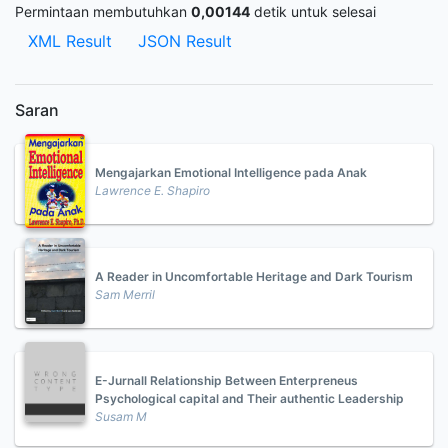
Permintaan membutuhkan
0,00144
detik untuk selesai
XML Result
JSON Result
Saran
Mengajarkan Emotional Intelligence pada Anak
Lawrence E. Shapiro
A Reader in Uncomfortable Heritage and Dark Tourism
Sam Merril
E-Jurnall Relationship Between Enterpreneus
Psychological capital and Their authentic Leadership
Susam M