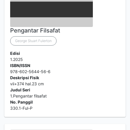
Pengantar Filsafat
George Stuart Fulerton
Edisi
1.2025
ISBN/ISSN
978-602-5644-56-6
Deskripsi Fisik
vii+374 hal.23 cm
Judul Seri
1.Pengantar filsafat
No. Panggil
330.1-Ful-P