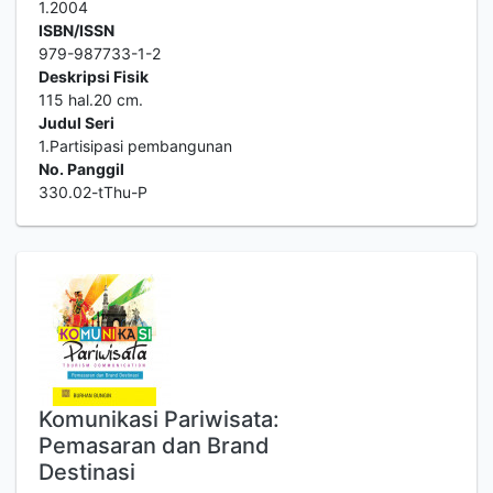
1.2004
ISBN/ISSN
979-987733-1-2
Deskripsi Fisik
115 hal.20 cm.
Judul Seri
1.Partisipasi pembangunan
No. Panggil
330.02-tThu-P
Komunikasi Pariwisata:
Pemasaran dan Brand
Destinasi