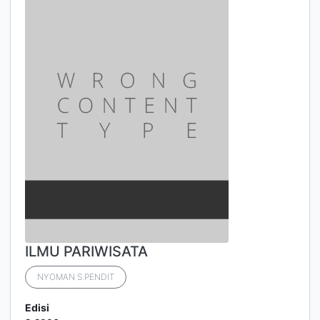
ILMU PARIWISATA
NYOMAN S.PENDIT
Edisi