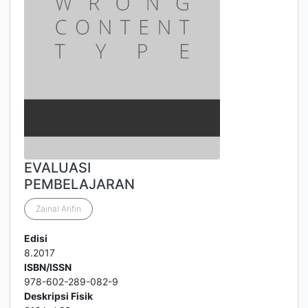
EVALUASI
PEMBELAJARAN
Zainal Arifin
Edisi
8.2017
ISBN/ISSN
978-602-289-082-9
Deskripsi Fisik