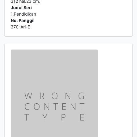
312 hal.23 cm.
Judul Seri
1.Pendidikan
No. Panggil
370-Ari-E