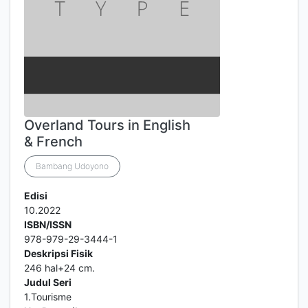
Overland Tours in English
& French
Bambang Udoyono
Edisi
10.2022
ISBN/ISSN
978-979-29-3444-1
Deskripsi Fisik
246 hal+24 cm.
Judul Seri
1.Tourisme