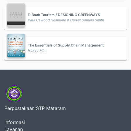
E-Book Tourism / DESIGNING GREENWAYS
Paul Cawood Hellmund & Daniel Somers Smith
The Essentials of Supply Chain Management
Hokey Min
Perpustakaan STP Mataram
Informasi
Layanan