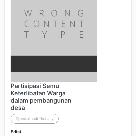
Partisipasi Semu
Keterlibatan Warga
dalam pembangunan
desa
Syamsul hadi Thubany
Edisi