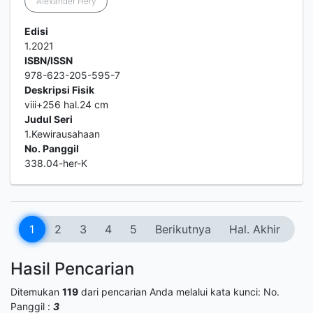
Alexander Hery
Edisi
1.2021
ISBN/ISSN
978-623-205-595-7
Deskripsi Fisik
viii+256 hal.24 cm
Judul Seri
1.Kewirausahaan
No. Panggil
338.04-her-K
1
2
3
4
5
Berikutnya
Hal. Akhir
Hasil Pencarian
Ditemukan
119
dari pencarian Anda melalui kata kunci:
No.
Panggil :
3