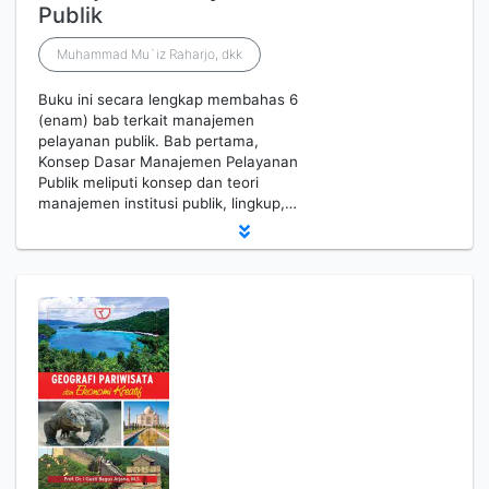
Publik
Muhammad Mu`iz Raharjo, dkk
Buku ini secara lengkap membahas 6
(enam) bab terkait manajemen
pelayanan publik. Bab pertama,
Konsep Dasar Manajemen Pelayanan
Publik meliputi konsep dan teori
manajemen institusi publik, lingkup,…