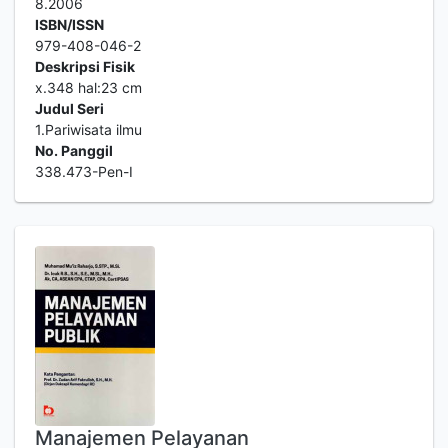
8.2006
ISBN/ISSN
979-408-046-2
Deskripsi Fisik
x.348 hal:23 cm
Judul Seri
1.Pariwisata ilmu
No. Panggil
338.473-Pen-I
Manajemen Pelayanan