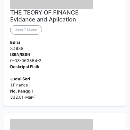
THE TEORY OF FINANCE
Evidance and Aplication
Jhon D.Martin
Edisi
3.1988
ISBN/ISSN
0-03-063854-2
Deskripsi Fisik
-
Judul Seri
1.Finance
No. Panggil
332.01-Mar-T