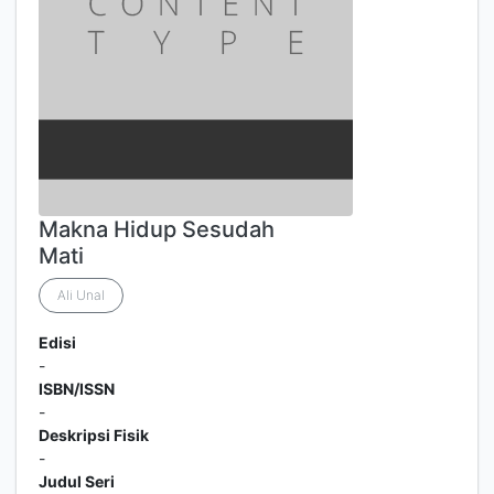
Makna Hidup Sesudah
Mati
Ali Unal
Edisi
-
ISBN/ISSN
-
Deskripsi Fisik
-
Judul Seri