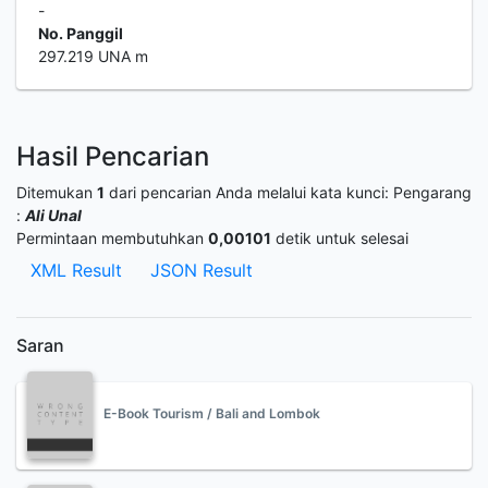
-
No. Panggil
297.219 UNA m
Hasil Pencarian
Ditemukan
1
dari pencarian Anda melalui kata kunci:
Pengarang
:
Ali Unal
Permintaan membutuhkan
0,00101
detik untuk selesai
XML Result
JSON Result
Saran
E-Book Tourism / Bali and Lombok