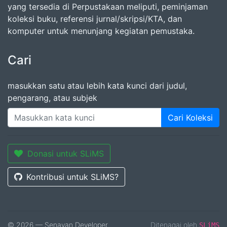
yang tersedia di Perpustakaan meliputi, peminjaman
koleksi buku, referensi jurnal/skripsi/KTA, dan
komputer untuk menunjang kegiatan pemustaka.
Cari
masukkan satu atau lebih kata kunci dari judul,
pengarang, atau subjek
Cari Koleksi
Donasi untuk SLiMS
Kontribusi untuk SLiMS?
© 2026 — Senayan Developer
Ditenagai oleh
SLiMS