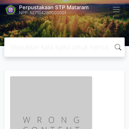
Perpustakaan STP Mataram
NPP: 5271042B0000001