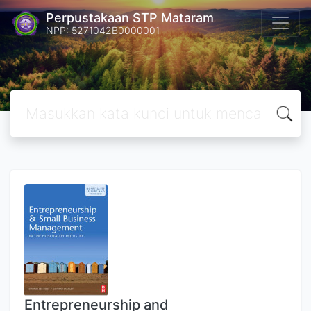
Perpustakaan STP Mataram
NPP: 5271042B0000001
Entrepreneurship and