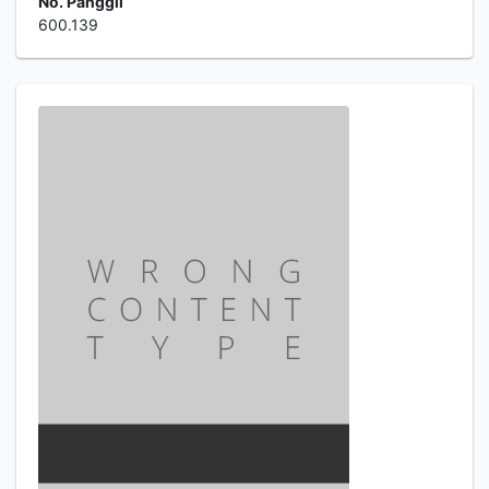
No. Panggil
600.139