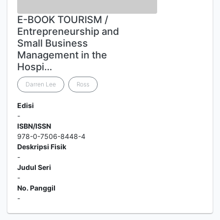
E-BOOK TOURISM /
Entrepreneurship and
Small Business
Management in the
Hospi…
Darren Lee
Ross
Edisi
-
ISBN/ISSN
978-0-7506-8448-4
Deskripsi Fisik
-
Judul Seri
-
No. Panggil
-