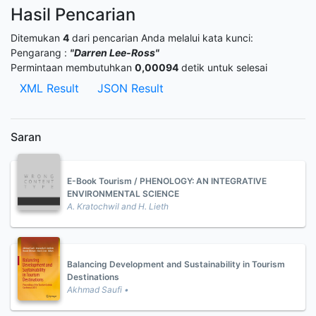
Hasil Pencarian
Ditemukan
4
dari pencarian Anda melalui kata kunci:
Pengarang :
"Darren Lee-Ross"
Permintaan membutuhkan
0,00094
detik untuk selesai
XML Result
JSON Result
Saran
E-Book Tourism / PHENOLOGY: AN INTEGRATIVE
ENVIRONMENTAL SCIENCE
A. Kratochwil and H. Lieth
Balancing Development and Sustainability in Tourism
Destinations
Akhmad Saufi •