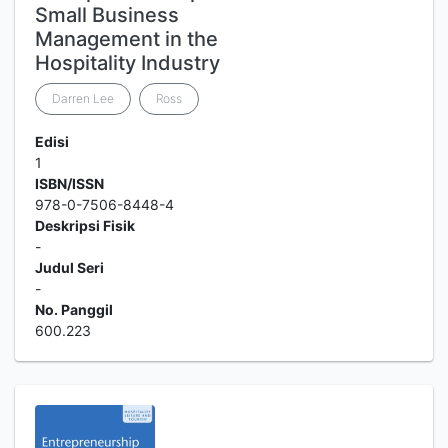
Small Business
Management in the
Hospitality Industry
Darren Lee
Ross
Edisi
1
ISBN/ISSN
978-0-7506-8448-4
Deskripsi Fisik
-
Judul Seri
-
No. Panggil
600.223