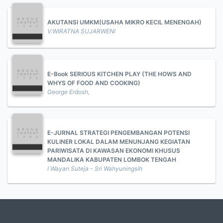
AKUTANSI UMKM(USAHA MIKRO KECIL MENENGAH)
V.WIRATNA SUJARWENI
E-Book SERIOUS KITCHEN PLAY (THE HOWS AND
WHYS OF FOOD AND COOKING)
George Erdosh,
E-JURNAL STRATEGI PENGEMBANGAN POTENSI
KULINER LOKAL DALAM MENUNJANG KEGIATAN
PARIWISATA DI KAWASAN EKONOMI KHUSUS
MANDALIKA KABUPATEN LOMBOK TENGAH
I Wayan Suteja - Sri Wahyuningsih