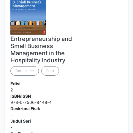
Entrepreneurship and
Small Business
Management in the
Hospitality Industry
Darren Lee
Ross
Edisi
2
ISBN/ISSN
978-0-7506-8448-4
Deskripsi Fisik
-
Judul Seri
-